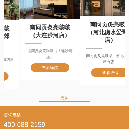
南同贡灸亮啵啵
南同贡灸亮啵啵
（河北衡水爱琴海
（大连沙河店）
店）
南同贡灸亮啵啵（大连沙河
南同贡灸亮啵啵（河北衡水爱
店）
琴海店）
查看详情
查看详情
更多
咨询电话
400 688 2159