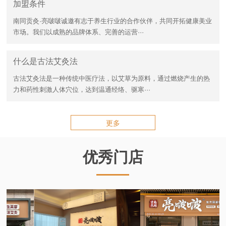
加盟条件
南同贡灸·亮啵啵诚邀有志于养生行业的合作伙伴，共同开拓健康美业
市场。我们以成熟的品牌体系、完善的运营···
什么是古法艾灸法
古法艾灸法是一种传统中医疗法，以艾草为原料，通过燃烧产生的热
力和药性刺激人体穴位，达到温通经络、驱寒···
更多
优秀门店